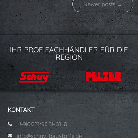
Newer posts →
IHR PROFIFACHHÄNDLER FÜR DIE
REGION
KONTAKT
+49(0)221/98 34 31-0
info@schuy-baustoffe.de