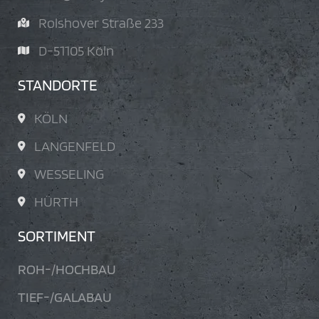
Rolshover Straße 233
D-51105 Köln
STANDORTE
KÖLN
LANGENFELD
WESSELING
HÜRTH
SORTIMENT
ROH-/HOCHBAU
TIEF-/GALABAU