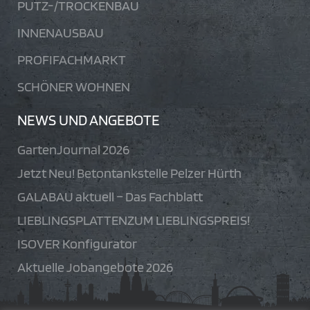
PUTZ-/TROCKENBAU
INNENAUSBAU
PROFIFACHMARKT
SCHÖNER WOHNEN
NEWS UND ANGEBOTE
GartenJournal 2026
Jetzt Neu! Betontankstelle Pelzer Hürth
GALABAU aktuell – Das Fachblatt
LIEBLINGSPLATTENZUM LIEBLINGSPREIS!
ISOVER Konfigurator
Aktuelle Jobangebote 2026