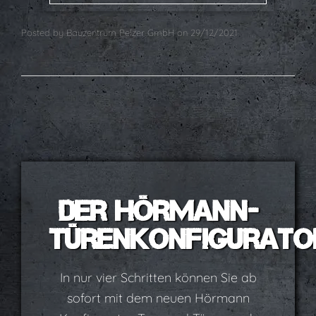
Posted by
Bauzentrum Pelzer GmbH
on
29/12/2021
Der Hörmann-
Türenkonfigurato
In nur vier Schritten können Sie ab
sofort mit dem neuen Hörmann