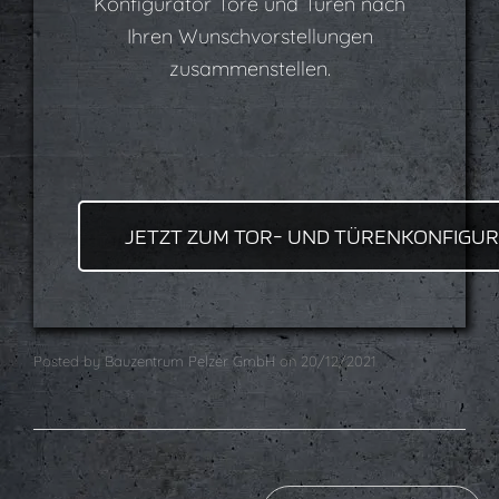
Konfigurator Tore und Türen nach
Ihren Wunschvorstellungen
zusammenstellen.
JETZT ZUM TOR- UND TÜRENKONFIGU
Posted by
Bauzentrum Pelzer GmbH
on
20/12/2021