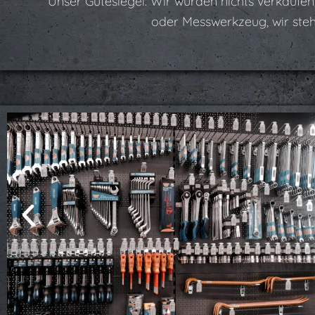
Unser Gütesiegel: Wir würden nichts verkaufe
oder Messwerkzeug, wir stehe