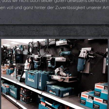
n, dass wir nicht auch selber guten Gewissens benutze
n voll und ganz hinter der Zuverlässigkeit unserer Arti