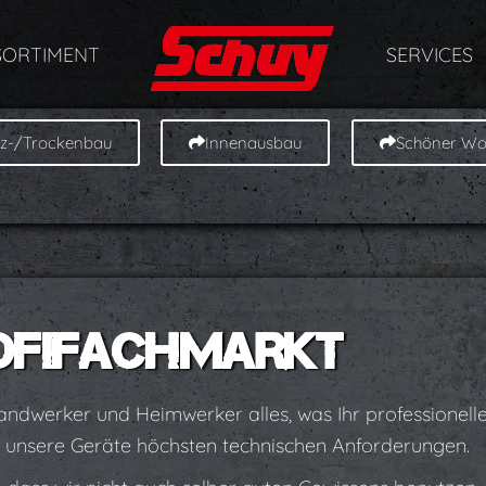
SORTIMENT
SERVICES
tz-/Trockenbau
Innenausbau
Schöner W
OFIFACHMARKT
dwerker und Heimwerker alles, was Ihr professionelle
e unsere Geräte höchsten technischen Anforderungen.