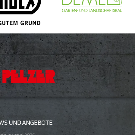
WS UND ANGEBOTE
tenJournal 2026