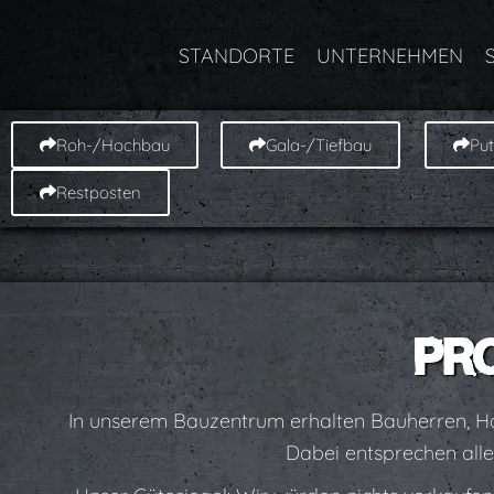
STANDORTE
UNTERNEHMEN
Roh-/Hochbau
Gala-/Tiefbau
Pu
Restposten
PR
In unserem Bauzentrum erhalten Bauherren, Han
Dabei entsprechen all