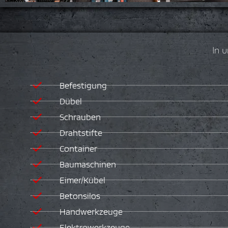
In 
Befestigung
Dübel
Schrauben
Drahtstifte
Container
Baumaschinen
Eimer/Kübel
Betonsilos
Handwerkzeuge
Elektrowerkzeuge