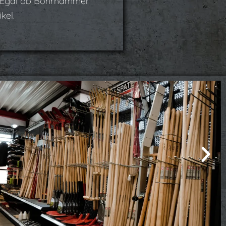
n. Egal ob Bohrhammer
kel.