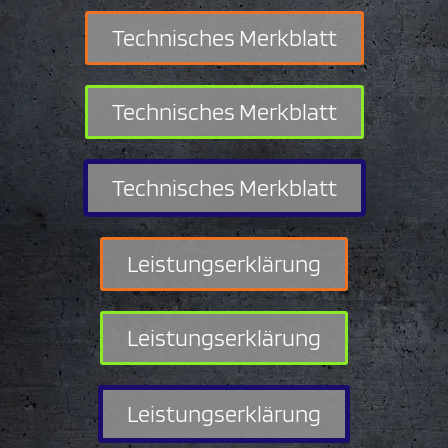
Technisches Merkblatt
Technisches Merkblatt
Technisches Merkblatt
Leistungserklärung