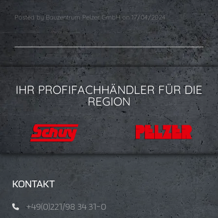
Leistungserklärung
Leistungserklärung
Posted by
Bauzentrum Pelzer GmbH
on
17/04/2024
IHR PROFIFACHHÄNDLER FÜR DIE
REGION