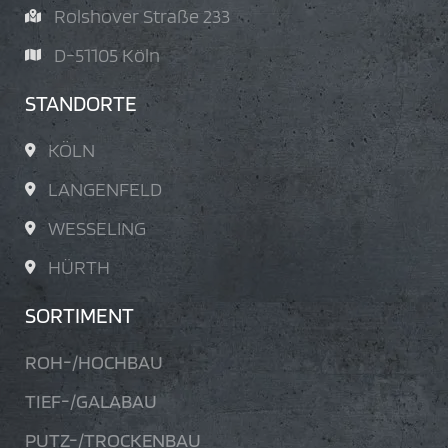
Rolshover Straße 233
D-51105 Köln
STANDORTE
KÖLN
LANGENFELD
WESSELING
HÜRTH
SORTIMENT
ROH-/HOCHBAU
TIEF-/GALABAU
PUTZ-/TROCKENBAU