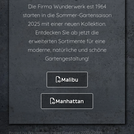
Die Firma Wunderwerk est 1964
starten in die Sommer-Gartensaison
2025 mit einer neuen Kollektion.
Entdecken Sie ab jetzt die
erweiterten Sortimente für eine
moderne, natürliche und schöne
Gartengestaltung!
Malibu
Manhattan
Posted by
Bauzentrum Pelzer GmbH
on
27/06/2023